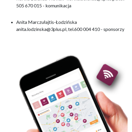
505 670 015 - komunikacja
Anita Marczułajtis-Łodzińska
anita.lodzinska@3plus.pl, tel.600 004 410 - sponsorzy