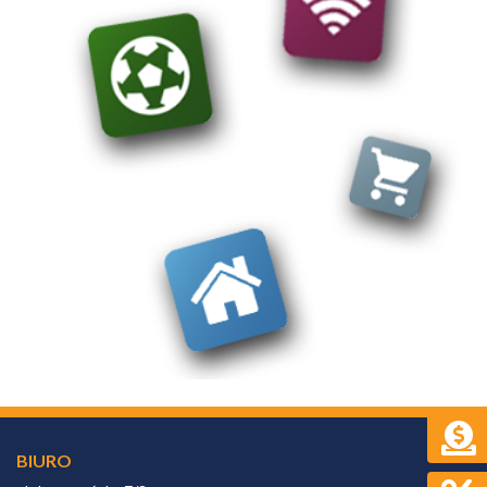
BIURO