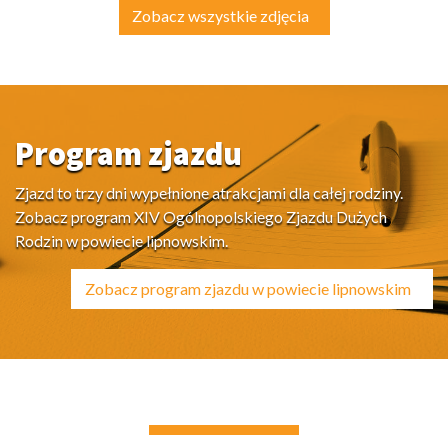
Zobacz wszystkie zdjęcia
Program zjazdu
Zjazd to trzy dni wypełnione atrakcjami dla całej rodziny.
Zobacz program XIV Ogólnopolskiego Zjazdu Dużych
Rodzin w powiecie lipnowskim.
Zobacz program zjazdu w powiecie lipnowskim