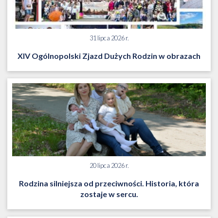
31 lipca 2026 r.
XIV Ogólnopolski Zjazd Dużych Rodzin w obrazach
20 lipca 2026 r.
Rodzina silniejsza od przeciwności. Historia, która
zostaje w sercu.