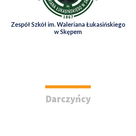
Zespół Szkół im. Waleriana Łukasińskiego
w Skępem
Darczyńcy