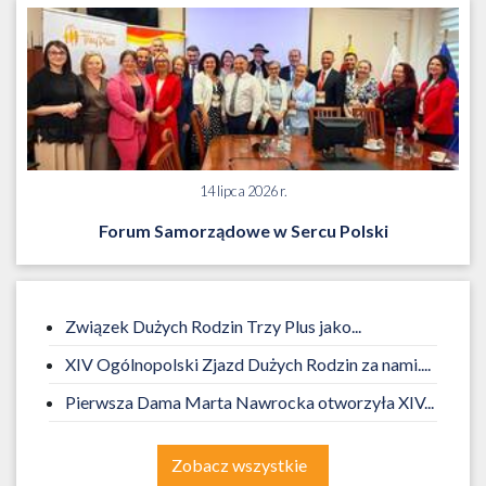
14 lipca 2026 r.
Forum Samorządowe w Sercu Polski
Związek Dużych Rodzin Trzy Plus jako...
XIV Ogólnopolski Zjazd Dużych Rodzin za nami....
Pierwsza Dama Marta Nawrocka otworzyła XIV...
Zobacz wszystkie