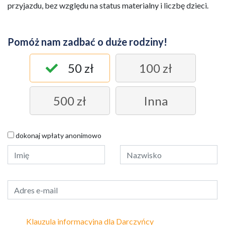
przyjazdu, bez względu na status materialny i liczbę dzieci.
Pomóż nam zadbać o duże rodziny!
50 zł
100 zł
500 zł
Inna
dokonaj wpłaty anonimowo
Klauzula informacyjna dla Darczyńcy