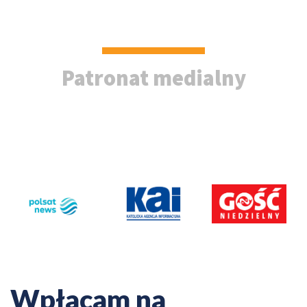
Patronat medialny
Wpłacam na