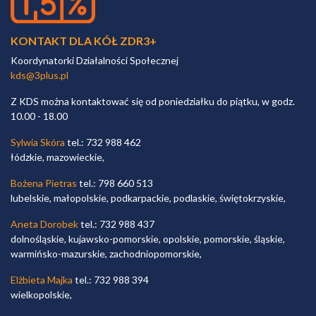
KONTAKT DLA KÓŁ ZDR3+
Koordynatorki Działalności Społecznej
kds@3plus.pl
Z KDS można kontaktować się od poniedziałku do piątku, w godz.
10.00 - 18.00
Sylwia Skóra
tel.: 732 988 462
łódzkie, mazowieckie,
Bożena Pietras
tel.: 798 660 513
lubelskie, małopolskie, podkarpackie, podlaskie, świętokrzyskie,
Aneta Dorobek
tel.: 732 988 437
dolnośląskie, kujawsko-pomorskie, opolskie, pomorskie, śląskie,
warmińsko-mazurskie, zachodniopomorskie,
Elżbieta Majka
tel.: 732 988 394
wielkopolskie,