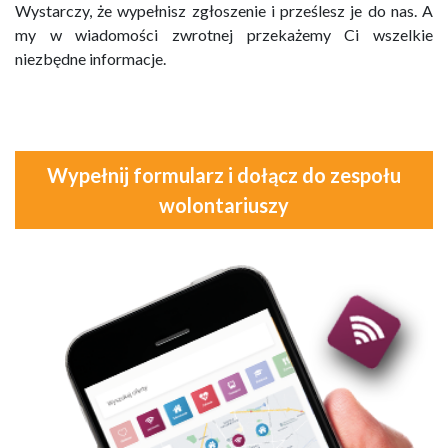
Wystarczy, że wypełnisz zgłoszenie i prześlesz je do nas. A
my w wiadomości zwrotnej przekażemy Ci wszelkie
niezbędne informacje.
Wypełnij formularz i dołącz do zespołu
wolontariuszy