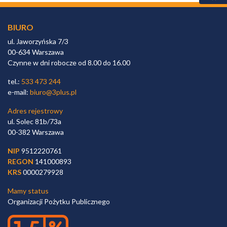
BIURO
ul. Jaworzyńska 7/3
00-634 Warszawa
Czynne w dni robocze od 8.00 do 16.00
tel.:
533 473 244
e-mail:
biuro@3plus.pl
Adres rejestrowy
ul. Solec 81b/73a
00-382 Warszawa
NIP
9512220761
REGON
141000893
KRS
0000279928
Mamy status
Organizacji Pożytku Publicznego