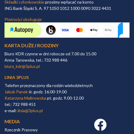
Składki członkowskie
prosimy wpłacać na konto
ING Bank Śląski S. A. 97 1050 1012 1000 0090 3022 4431
Płatności obsługuje
KARTA DUŻEJ RODZINY
Biuro KDR czynne w dni robocze od 7.00 do 15.00
Anna Tanowska, tel.: 732 988 446
biuro_kdr@3plus.pl
LINIA 3PLUS
Telefon przeznaczony dla rodzin wielodzietnych
Jakub Panek
śr. godz. 16.00-19.00
Katarzyna Malinowska
pt. godz. 9.00-12.00
tel.: 732 988 451
e-mail:
linia@3plus.pl
MEDIA
Facebook link
Rzecznik Prasowy