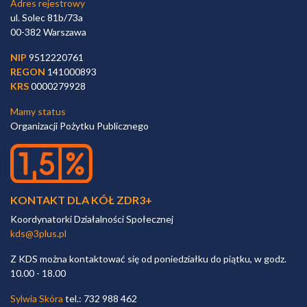
Adres rejestrowy
ul. Solec 81b/73a
00-382 Warszawa
NIP
9512220761
REGON
141000893
KRS
0000279928
Mamy status
Organizacji Pożytku Publicznego
KONTAKT DLA KÓŁ ZDR3+
Koordynatorki Działalności Społecznej
kds@3plus.pl
Z KDS można kontaktować się od poniedziałku do piątku, w godz.
10.00 - 18.00
Sylwia Skóra
tel.: 732 988 462