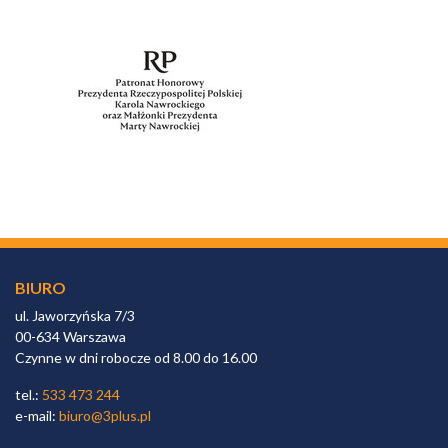
BIURO
ul. Jaworzyńska 7/3
00-634 Warszawa
Czynne w dni robocze od 8.00 do 16.00
tel.:
533 473 244
e-mail:
biuro@3plus.pl