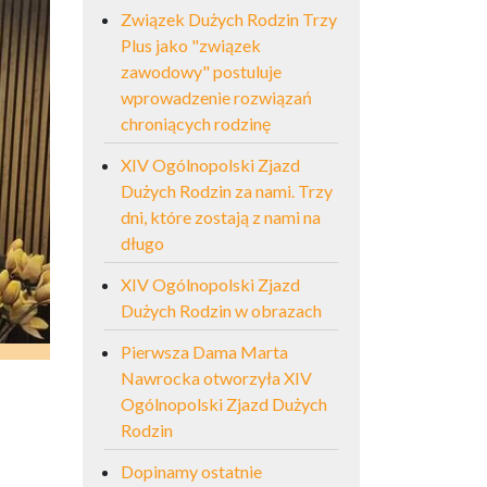
Związek Dużych Rodzin Trzy
Plus jako "związek
zawodowy" postuluje
wprowadzenie rozwiązań
chroniących rodzinę
XIV Ogólnopolski Zjazd
Dużych Rodzin za nami. Trzy
dni, które zostają z nami na
długo
XIV Ogólnopolski Zjazd
Dużych Rodzin w obrazach
Pierwsza Dama Marta
Nawrocka otworzyła XIV
Ogólnopolski Zjazd Dużych
Rodzin
Dopinamy ostatnie