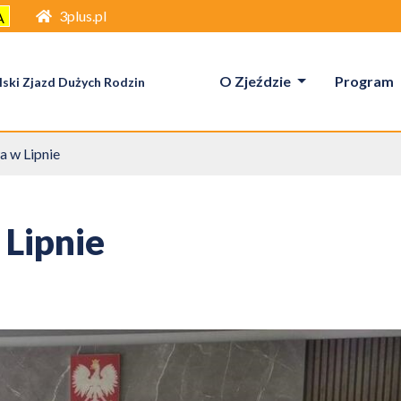
3plus.pl
A
O Zjeździe
Program
ski Zjazd Dużych Rodzin
a w Lipnie
 Lipnie