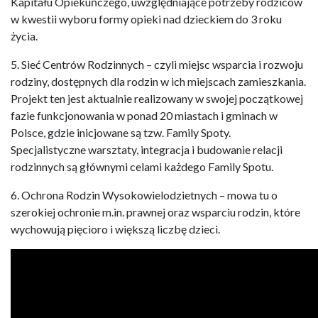
Kapitału Opiekuńczego, uwzględniające potrzeby rodziców
w kwestii wyboru formy opieki nad dzieckiem do 3 roku
życia.
5. Sieć Centrów Rodzinnych – czyli miejsc wsparcia i rozwoju
rodziny, dostępnych dla rodzin w ich miejscach zamieszkania.
Projekt ten jest aktualnie realizowany w swojej początkowej
fazie funkcjonowania w ponad 20 miastach i gminach w
Polsce, gdzie inicjowane są tzw. Family Spoty.
Specjalistyczne warsztaty, integracja i budowanie relacji
rodzinnych są głównymi celami każdego Family Spotu.
6. Ochrona Rodzin Wysokowielodzietnych – mowa tu o
szerokiej ochronie m.in. prawnej oraz wsparciu rodzin, które
wychowują pięcioro i większą liczbę dzieci.