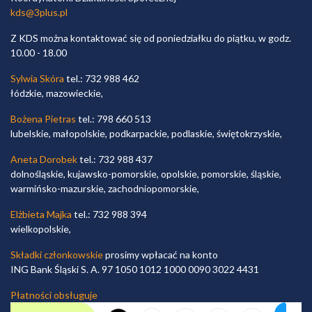
kds@3plus.pl
Z KDS można kontaktować się od poniedziałku do piątku, w godz.
10.00 - 18.00
Sylwia Skóra
tel.: 732 988 462
łódzkie, mazowieckie,
Bożena Pietras
tel.: 798 660 513
lubelskie, małopolskie, podkarpackie, podlaskie, świętokrzyskie,
Aneta Dorobek
tel.: 732 988 437
dolnośląskie, kujawsko-pomorskie, opolskie, pomorskie, śląskie,
warmińsko-mazurskie, zachodniopomorskie,
Elżbieta Majka
tel.: 732 988 394
wielkopolskie,
Składki członkowskie
prosimy wpłacać na konto
ING Bank Śląski S. A. 97 1050 1012 1000 0090 3022 4431
Płatności obsługuje