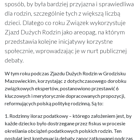
sposób, by była bardziej przyjazna i sprawiedliwa
dla rodzin, szczególnie tych z większą liczbą
dzieci. Dlatego co roku Związek wykorzystuje
Zjazd Dużych Rodzin jako areopag, na którym
przedstawia kolejne inicjatywy korzystne
społecznie, wprowadzając je w nurt publicznej
debaty.
W tym roku podczas Zjazdu Dużych Rodzin w Grodzisku
Mazowieckim, korzystając z dotychczasowego dorobku
związkowych ekspertów, postanowiono przestawić 6
kluczowych i merytorycznie dopracowanych propozycji,
reformujących polską politykę rodzinną. Są to:
1. Rodzinny iloraz podatkowy – którego założeniem jest, by
każde dziecko było dostrzegane przez fiskus w procesie
określania obciążeń podatkowych polskich rodzin. Ten
postulat jest kontynuacją debaty zapoczątkowanej podczas