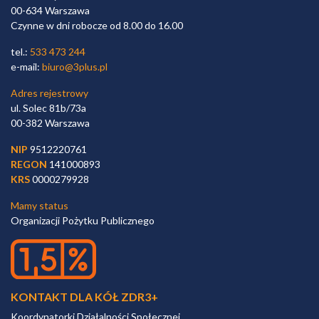
00-634 Warszawa
Czynne w dni robocze od 8.00 do 16.00
tel.:
533 473 244
e-mail:
biuro@3plus.pl
Adres rejestrowy
ul. Solec 81b/73a
00-382 Warszawa
NIP
9512220761
REGON
141000893
KRS
0000279928
Mamy status
Organizacji Pożytku Publicznego
KONTAKT DLA KÓŁ ZDR3+
Koordynatorki Działalności Społecznej