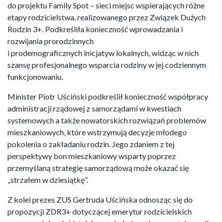
do projektu Family Spot – sieci miejsc wspierających różne
etapy rodzicielstwa, realizowanego przez Związek Dużych
Rodzin 3+. Podkreśliła konieczność wprowadzania i
rozwijania prorodzinnych
i prodemograficznych inicjatyw lokalnych, widząc w nich
szansę profesjonalnego wsparcia rodziny w jej codziennym
funkcjonowaniu.
Minister Piotr Uściński podkreślił konieczność współpracy
administracji rządowej z samorządami w kwestiach
systemowych a także nowatorskich rozwiązań problemów
mieszkaniowych, które wstrzymują decyzje młodego
pokolenia o zakładaniu rodzin. Jego zdaniem z tej
perspektywy bon mieszkaniowy wsparty poprzez
przemyślaną strategię samorządową może okazać się
„strzałem w dziesiątkę”.
Z kolei prezes ZUS Gertruda Uścińska odnosząc się do
propozycji ZDR3+ dotyczącej emerytur rodzicielskich