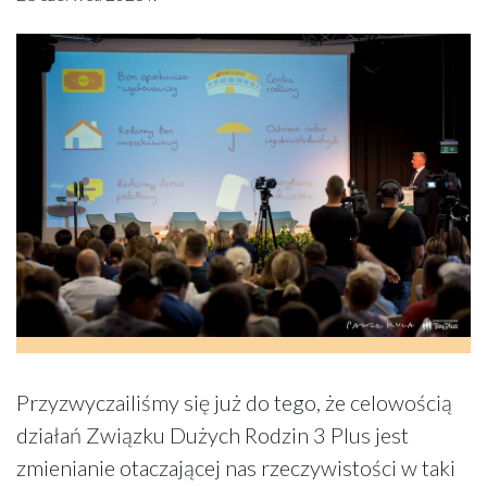
Przyzwyczailiśmy się już do tego, że celowością
działań Związku Dużych Rodzin 3 Plus jest
zmienianie otaczającej nas rzeczywistości w taki