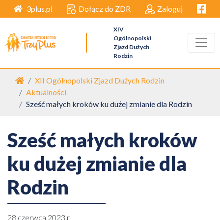
Facebo
Dołącz do ZDR
Zaloguj
3plus.pl
XIV
Ogólnopolski
Zjazd Dużych
Rodzin
Strona główna
XII Ogólnopolski Zjazd Dużych Rodzin
Aktualności
Sześć małych kroków ku dużej zmianie dla Rodzin
Sześć małych kroków
ku dużej zmianie dla
Rodzin
28 czerwca 2023 r.