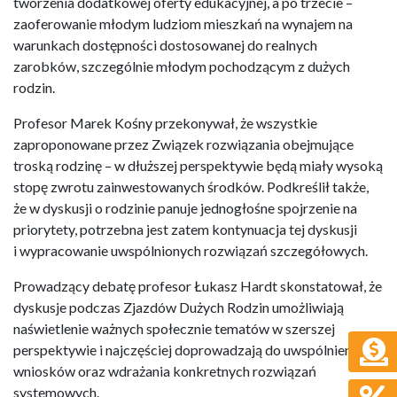
tworzenia dodatkowej oferty edukacyjnej, a po trzecie –
zaoferowanie młodym ludziom mieszkań na wynajem na
warunkach dostępności dostosowanej do realnych
zarobków, szczególnie młodym pochodzącym z dużych
rodzin.
Profesor Marek Kośny przekonywał, że wszystkie
zaproponowane przez Związek rozwiązania obejmujące
troską rodzinę – w dłuższej perspektywie będą miały wysoką
stopę zwrotu zainwestowanych środków. Podkreślił także,
że w dyskusji o rodzinie panuje jednogłośne spojrzenie na
priorytety, potrzebna jest zatem kontynuacja tej dyskusji
i wypracowanie uwspólnionych rozwiązań szczegółowych.
Prowadzący debatę profesor Łukasz Hardt skonstatował, że
dyskusje podczas Zjazdów Dużych Rodzin umożliwiają
naświetlenie ważnych społecznie tematów w szerszej
perspektywie i najczęściej doprowadzają do uwspólnienia
wniosków oraz wdrażania konkretnych rozwiązań
systemowych.