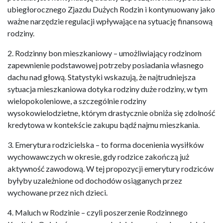
ubiegłorocznego Zjazdu Dużych Rodzin i kontynuowany jako
ważne narzędzie regulacji wpływające na sytuację finansową
rodziny.
2. Rodzinny bon mieszkaniowy – umożliwiający rodzinom
zapewnienie podstawowej potrzeby posiadania własnego
dachu nad głową. Statystyki wskazują, że najtrudniejsza
sytuacja mieszkaniowa dotyka rodziny duże rodziny, w tym
wielopokoleniowe, a szczególnie rodziny
wysokowielodzietne, którym drastycznie obniża się zdolność
kredytowa w kontekście zakupu bądź najmu mieszkania.
3. Emerytura rodzicielska – to forma docenienia wysiłków
wychowawczych w okresie, gdy rodzice zakończą już
aktywność zawodową. W tej propozycji emerytury rodziców
byłyby uzależnione od dochodów osiąganych przez
wychowane przez nich dzieci.
4. Maluch w Rodzinie – czyli poszerzenie Rodzinnego