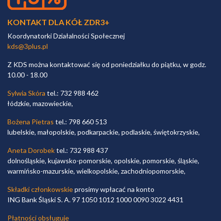
KONTAKT DLA KÓŁ ZDR3+
Koordynatorki Działalności Społecznej
kds@3plus.pl
Z KDS można kontaktować się od poniedziałku do piątku, w godz.
10.00 - 18.00
Sylwia Skóra
tel.: 732 988 462
łódzkie, mazowieckie,
Bożena Pietras
tel.: 798 660 513
lubelskie, małopolskie, podkarpackie, podlaskie, świętokrzyskie,
Aneta Dorobek
tel.: 732 988 437
dolnośląskie, kujawsko-pomorskie, opolskie, pomorskie, śląskie,
warmińsko-mazurskie, wielkopolskie, zachodniopomorskie,
Składki członkowskie
prosimy wpłacać na konto
ING Bank Śląski S. A. 97 1050 1012 1000 0090 3022 4431
Płatności obsługuje