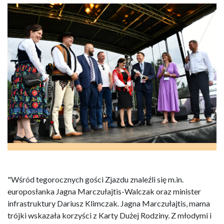
"Wśród tegorocznych gości Zjazdu znaleźli się m.in.
europosłanka Jagna Marczułajtis-Walczak oraz minister
infrastruktury Dariusz Klimczak. Jagna Marczułajtis, mama
trójki wskazała korzyści z Karty Dużej Rodziny. Z młodymi i