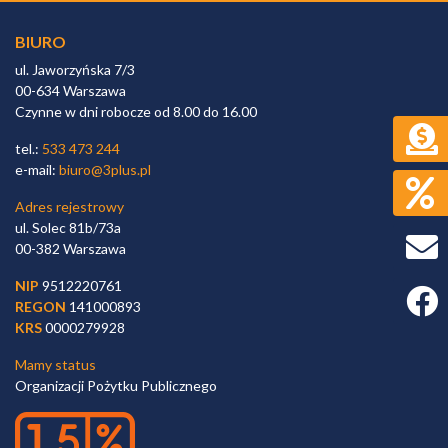
BIURO
ul. Jaworzyńska 7/3
00-634 Warszawa
Czynne w dni robocze od 8.00 do 16.00
tel.:
533 473 244
e-mail:
biuro@3plus.pl
Adres rejestrowy
ul. Solec 81b/73a
00-382 Warszawa
NIP
9512220761
Faceb
REGON
141000893
KRS
0000279928
Mamy status
Organizacji Pożytku Publicznego