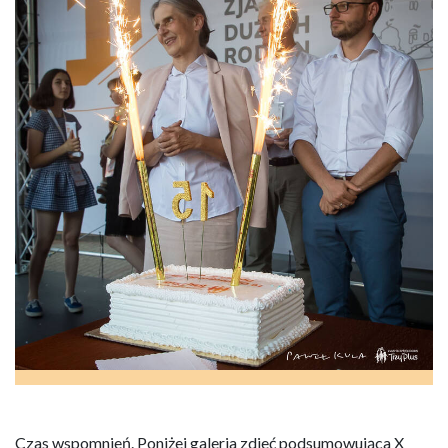
Czas wspomnień. Poniżej galeria zdjeć podsumowująca X